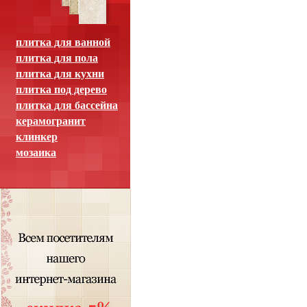
плитка для ванной
плитка для пола
плитка для кухни
плитка под дерево
плитка для бассейна
керамогранит
клинкер
мозаика